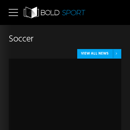
Soccer
VIEW ALL NEWS