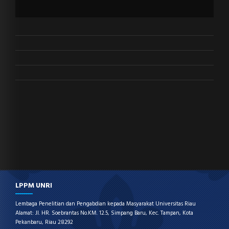
LPPM UNRI
Lembaga Penelitian dan Pengabdian kepada Masyarakat Universitas Riau
Alamat: Jl. HR. Soebrantas No.KM. 12.5, Simpang Baru, Kec. Tampan, Kota
Pekanbaru, Riau 28292