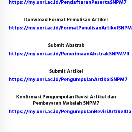
https://my.unri.ac.id/PendaftaranPesertaSNPM7
Donwload Format Pemulisan Artikel
https://my.unri.ac.id/FormatPenulisanArtikelSNP
Submit Abstrak
https://my.unri.ac.id/PenerimaanAbstrakSNPMVII
Submit Artikel
https://my.unri.ac.id/PengumpulanArtikelSNPM7
Konfirmasi Pengumpulan Revisi Artikel dan
Pembayaran Makalah SNPM7
https://my.unri.ac.id/PengumpulanRevisiArtike