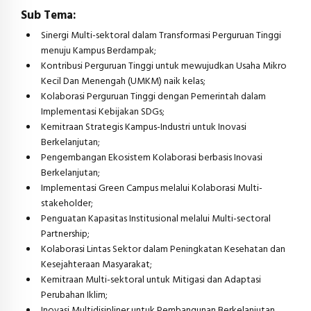
Sub Tema:
Sinergi Multi-sektoral dalam Transformasi Perguruan Tinggi
menuju Kampus Berdampak;
Kontribusi Perguruan Tinggi untuk mewujudkan Usaha Mikro
Kecil Dan Menengah (UMKM) naik kelas;
Kolaborasi Perguruan Tinggi dengan Pemerintah dalam
Implementasi Kebijakan SDGs;
Kemitraan Strategis Kampus-Industri untuk Inovasi
Berkelanjutan;
Pengembangan Ekosistem Kolaborasi berbasis Inovasi
Berkelanjutan;
Implementasi Green Campus melalui Kolaborasi Multi-
stakeholder;
Penguatan Kapasitas Institusional melalui Multi-sectoral
Partnership;
Kolaborasi Lintas Sektor dalam Peningkatan Kesehatan dan
Kesejahteraan Masyarakat;
Kemitraan Multi-sektoral untuk Mitigasi dan Adaptasi
Perubahan Iklim;
Inovasi Multidisipliner untuk Pembangunan Berkelanjutan.