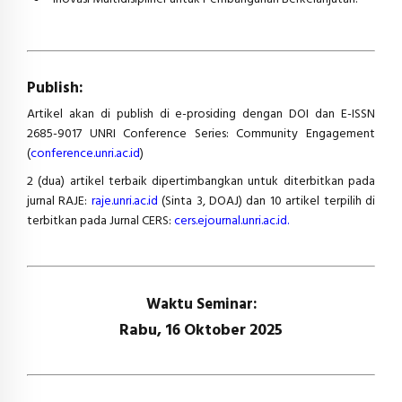
Publish:
Artikel akan di publish di e-prosiding dengan DOI dan E-ISSN
2685-9017 UNRI Conference Series: Community Engagement
(
conference.unri.ac.id
)
2 (dua) artikel terbaik dipertimbangkan untuk diterbitkan pada
jurnal RAJE:
raje.unri.ac.id
(Sinta 3, DOAJ) dan 10 artikel terpilih di
terbitkan pada Jurnal CERS:
cers.ejournal.unri.ac.id.
Waktu Seminar:
Rabu, 16 Oktober 2025