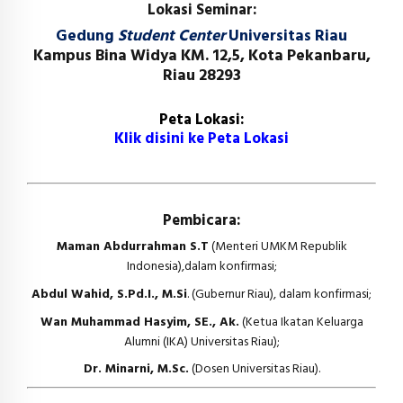
Lokasi Seminar:
Gedung
Student Center
Universitas Riau
Kampus Bina Widya KM. 12,5, Kota Pekanbaru,
Riau 28293
Peta Lokasi:
Klik disini ke Peta Lokasi
Pembicara:
Maman Abdurrahman S.T
(Menteri UMKM Republik
Indonesia),dalam konfirmasi;
Abdul Wahid, S.Pd.I., M.Si
. (Gubernur Riau), dalam konfirmasi;
Wan Muhammad Hasyim, SE., Ak.
(Ketua Ikatan Keluarga
Alumni (IKA) Universitas Riau);
Dr. Minarni, M.Sc.
(Dosen Universitas Riau).