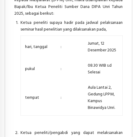
Bapak/Ibu Ketua Peneliti Sumber Dana DIPA Unri Tahun
2025, sebagai berikut:
Ketua peneliti supaya hadir pada jadwal pelaksanaan
seminar hasil penelitian yang
dilaksanakan pada,
Jumat, 12
hari, tanggal
:
Desember 2025
08.30 WIB s.d
pukul
:
Selesai
Aula Lantai 2,
Gedung LPPM,
tempat
:
Kampus
Binawidya Unri.
Ketua peneliti/pengabdi yang dapat melaksanakan