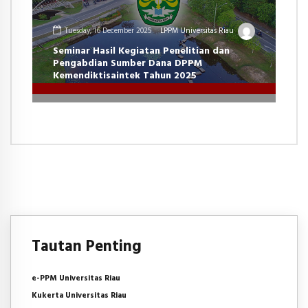
Tuesday, 16 December 2025
LPPM Universitas Riau
Seminar Hasil Kegiatan Penelitian dan
Pengabdian Sumber Dana DPPM
Kemendiktisaintek Tahun 2025
Tautan Penting
e-PPM Universitas Riau
Kukerta Universitas Riau