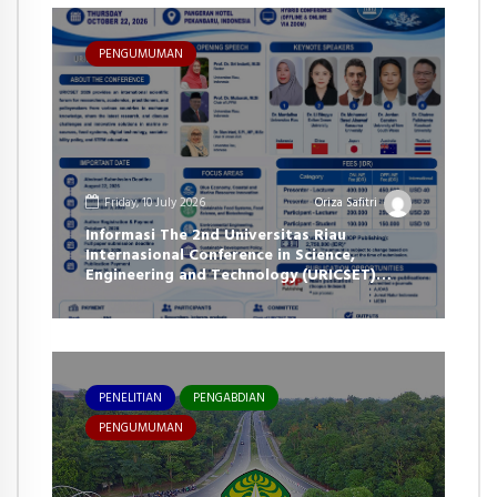
PENGUMUMAN
Friday, 10 July 2026
Oriza Safitri
Informasi The 2nd Universitas Riau
Internasional Conference in Science,
Engineering and Technology (URICSET)
2026
PENELITIAN
PENGABDIAN
PENGUMUMAN