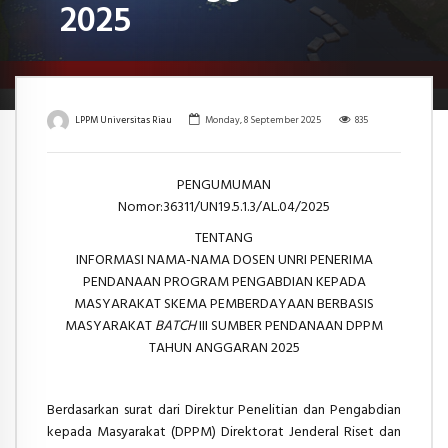
2025
LPPM Universitas Riau
Monday, 8 September 2025
835
PENGUMUMAN
Nomor:36311/UN19.5.1.3/AL.04/2025
TENTANG
INFORMASI NAMA-NAMA DOSEN UNRI PENERIMA
PENDANAAN PROGRAM PENGABDIAN KEPADA
MASYARAKAT SKEMA PEMBERDAYAAN BERBASIS
MASYARAKAT
BATCH
III SUMBER PENDANAAN DPPM
TAHUN ANGGARAN 2025
Berdasarkan surat dari Direktur Penelitian dan Pengabdian
kepada Masyarakat (DPPM) Direktorat Jenderal Riset dan