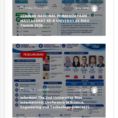
Friday, 10 July 2026
Oriza Safitri
SEMINAR NASIONAL PEMBERDAYAAN
MASYARAKAT KE-8 UNIVERSITAS RIAU
TAHUN 2026
PENGUMUMAN
Friday, 10 July 2026
Oriza Safitri
Informasi The 2nd Universitas Riau
Internasional Conference in Science,
Engineering and Technology (URICSET)
2026