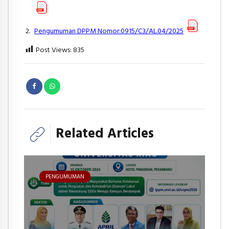
Pengumuman DPPM Nomor:0915/C3/AL.04/2025
Post Views:
835
Related Articles
PENGUMUMAN