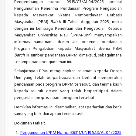
Pengembangan nomor 0915/C3/AL.04/2025 perihal
Pengumuman Penerima Pendanaan Program Pengabdian
kepada Masyarakat Skema Pemberdayaan Berbasis
Masyarakat (PBM)
Batch
III Tahun Anggaran 2025, maka
dengan ini Lembaga Penelitian dan Pengabdian Kepada
Masyarakat Universitas Riau (LPPM-Unri) menyampaikan
informasi nama-nama dosen Unri penerima pendanaan
Program Pengabdian kepada Masyarakat skema PBM
Batch
III sumber pendanaan DPPM dimaksud, sebagaimana
terlampir pada pengumuman ini.
Selanjutnya LPPM mengucapkan selamat kepada Dosen
Unri yang telah berpartisipasi dan berhasil memperoleh
pendanaan pada program DPPM tersebut, dan terima kasih
kepada seluruh dosen yang telah berpartisipasi dalam
pengusulan proposal pada program tersebut.
Demikian informasi ini disampaikan, atas perhatian dan kerja
sama yang baik diucapkan terima kasih.
Dokumen terkait:
Pengumuman LPPM Nomor:36311/UN19.5.1.3/AL.04/2025