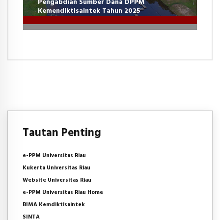
Pengabdian Sumber Dana DPPM
Kemendiktisaintek Tahun 2025
Tautan Penting
e-PPM Universitas Riau
Kukerta Universitas Riau
Website Universitas Riau
e-PPM Universitas Riau Home
BIMA Kemdiktisaintek
SINTA