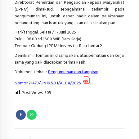
Direktorat Penelitian dan Pengabdian kepada Masyarakat
(DPPM) dimaksud, sebagaimana terlampir pada
pengumuman ini, untuk dapat hadir dalam pelaksanaan
penandatanganan kontrak yang akan dilaksanakan pada:
Hari/tanggal: Selasa / 17 Juni 2025
Pukul: 08.00 sd 16.00 WIB (Jam Kerja)
Tempat: Gedung LPPM Universitas Riau Lantai 2
Demikian informasi ini disampaikan, atas perhatian dan kerja
sama yang baik diucapkan terima kasih.
Dokumen terkait:
Pengumuman dan Lampiran
Nomor:21473/UN19.5.3.1/AL.04/2025
Post Views:
305