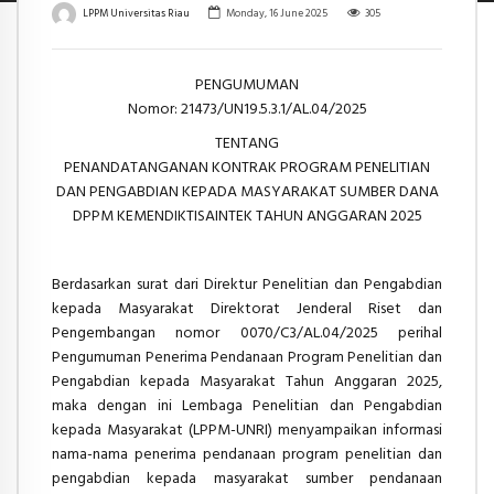
LPPM Universitas Riau
Monday, 16 June 2025
305
PENGUMUMAN
Nomor: 21473/UN19.5.3.1/AL.04/2025
TENTANG
PENANDATANGANAN KONTRAK PROGRAM PENELITIAN
DAN PENGABDIAN KEPADA MASYARAKAT SUMBER DANA
DPPM KEMENDIKTISAINTEK TAHUN ANGGARAN 2025
Berdasarkan surat dari Direktur Penelitian dan Pengabdian
kepada Masyarakat Direktorat Jenderal Riset dan
Pengembangan nomor 0070/C3/AL.04/2025 perihal
Pengumuman Penerima Pendanaan Program Penelitian dan
Pengabdian kepada Masyarakat Tahun Anggaran 2025,
maka dengan ini Lembaga Penelitian dan Pengabdian
kepada Masyarakat (LPPM-UNRI) menyampaikan informasi
nama-nama penerima pendanaan program penelitian dan
pengabdian kepada masyarakat sumber pendanaan