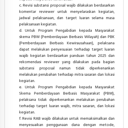
c. Revisi substansi proposal wajib dilakukan berdasarkan
komentar reviewer untuk menyelaraskan kegiatan,
jadwal pelaksanaan, dan target luaran selama masa
pelaksanaan kegiatan.
d. Untuk Program Pengabdian kepada Masyarakat
skema PBW (Pemberdayaan Berbasis Wilayah) dan PBK
(Pemberdayaan Berbasis Kewirausahaan), pelaksana
dapat melakukan penyesuaian terhadap target luaran
wajib kegiatan berdasarkan panduan tahun 2025 dan
rekomendasi reviewer yang dilakukan pada bagian
substansi proposal namun tidak diperkenankan
melakukan perubahan terhadap mitra sasaran dan lokasi
kegiatan.
e. Untuk Program Pengabdian kepada Masyarakat
Skema Pemberdayaan Berbasis Masyarakat (PBM),
pelaksana tidak diperkenankan melakukan perubahan
terhadap target luaran wajib, mitra sasaran, dan lokasi
kegiatan.
f. Revisi RAB wajib dilakukan untuk memaksimalkan dan
menyesuaikan penggunaan dana dengan metode,