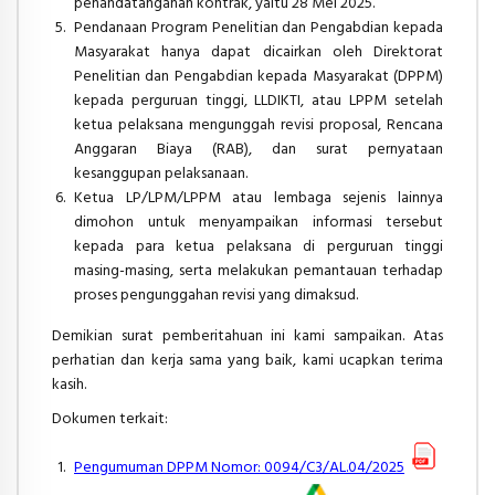
penandatanganan kontrak, yaitu 28 Mei 2025.
Pendanaan Program Penelitian dan Pengabdian kepada
Masyarakat hanya dapat dicairkan oleh Direktorat
Penelitian dan Pengabdian kepada Masyarakat (DPPM)
kepada perguruan tinggi, LLDIKTI, atau LPPM setelah
ketua pelaksana mengunggah revisi proposal, Rencana
Anggaran Biaya (RAB), dan surat pernyataan
kesanggupan pelaksanaan.
Ketua LP/LPM/LPPM atau lembaga sejenis lainnya
dimohon untuk menyampaikan informasi tersebut
kepada para ketua pelaksana di perguruan tinggi
masing-masing, serta melakukan pemantauan terhadap
proses pengunggahan revisi yang dimaksud.
Demikian surat pemberitahuan ini kami sampaikan. Atas
perhatian dan kerja sama yang baik, kami ucapkan terima
kasih.
Dokumen terkait:
Pengumuman DPPM Nomor: 0094/C3/AL.04/2025