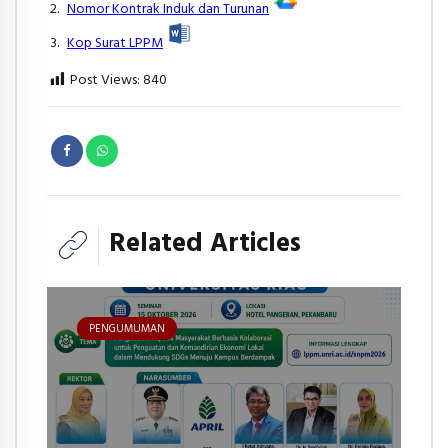
Nomor Kontrak Induk dan Turunan
Kop Surat LPPM
Post Views:
840
Related Articles
PENGUMUMAN