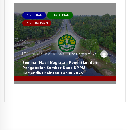
PENELITIAN
PENGABDIAN
PENGUMUMAN
Tuesday, 16 December 2025
LPPM Universitas Riau
Seminar Hasil Kegiatan Penelitian dan
Pengabdian Sumber Dana DPPM
Kemendiktisaintek Tahun 2025