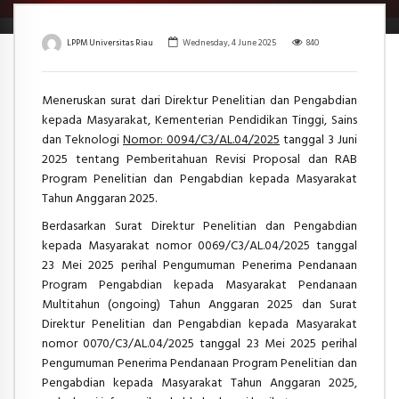
LPPM Universitas Riau
Wednesday, 4 June 2025
840
Meneruskan surat dari
Direktur Penelitian dan Pengabdian
kepada Masyarakat
, Kementerian Pendidikan Tinggi, Sains
dan Teknologi
Nomor: 0094/C3/AL.04/2025
tanggal 3 Juni
2025 tentang Pemberitahuan Revisi Proposal dan RAB
Program Penelitian dan Pengabdian kepada Masyarakat
Tahun Anggaran 2025.
Berdasarkan Surat Direktur Penelitian dan Pengabdian
kepada Masyarakat nomor 0069/C3/AL.04/2025 tanggal
23 Mei 2025 perihal Pengumuman Penerima Pendanaan
Program Pengabdian kepada Masyarakat Pendanaan
Multitahun (ongoing) Tahun Anggaran 2025 dan Surat
Direktur Penelitian dan Pengabdian kepada Masyarakat
nomor 0070/C3/AL.04/2025 tanggal 23 Mei 2025 perihal
Pengumuman Penerima Pendanaan Program Penelitian dan
Pengabdian kepada Masyarakat Tahun Anggaran 2025,