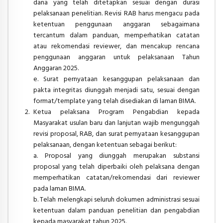
dana yang telah ditetapkan sesuai dengan durasi
pelaksanaan penelitian. Revisi RAB harus mengacu pada
ketentuan penggunaan anggaran sebagaimana
tercantum dalam panduan, memperhatikan catatan
atau rekomendasi reviewer, dan mencakup rencana
penggunaan anggaran untuk pelaksanaan Tahun
Anggaran 2025.
e. Surat pernyataan kesanggupan pelaksanaan dan
pakta integritas diunggah menjadi satu, sesuai dengan
format/template yang telah disediakan di laman BIMA.
Ketua pelaksana Program Pengabdian kepada
Masyarakat usulan baru dan lanjutan wajib mengunggah
revisi proposal, RAB, dan surat pernyataan kesanggupan
pelaksanaan, dengan ketentuan sebagai berikut:
a. Proposal yang diunggah merupakan substansi
proposal yang telah diperbaiki oleh pelaksana dengan
memperhatikan catatan/rekomendasi dari reviewer
pada laman BIMA.
b. Telah melengkapi seluruh dokumen administrasi sesuai
ketentuan dalam panduan penelitian dan pengabdian
kepada masyarakat tahun 2025.