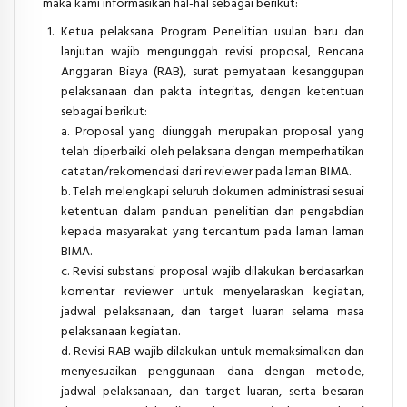
maka kami informasikan hal-hal sebagai berikut:
Ketua pelaksana Program Penelitian usulan baru dan
lanjutan wajib mengunggah revisi proposal, Rencana
Anggaran Biaya (RAB), surat pernyataan kesanggupan
pelaksanaan dan pakta integritas, dengan ketentuan
sebagai berikut:
a. Proposal yang diunggah merupakan proposal yang
telah diperbaiki oleh pelaksana dengan memperhatikan
catatan/rekomendasi dari reviewer pada laman BIMA.
b. Telah melengkapi seluruh dokumen administrasi sesuai
ketentuan dalam panduan penelitian dan pengabdian
kepada masyarakat yang tercantum pada laman laman
BIMA.
c. Revisi substansi proposal wajib dilakukan berdasarkan
komentar reviewer untuk menyelaraskan kegiatan,
jadwal pelaksanaan, dan target luaran selama masa
pelaksanaan kegiatan.
d. Revisi RAB wajib dilakukan untuk memaksimalkan dan
menyesuaikan penggunaan dana dengan metode,
jadwal pelaksanaan, dan target luaran, serta besaran