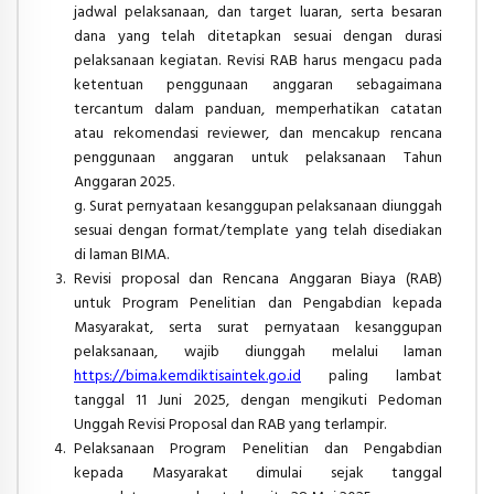
jadwal pelaksanaan, dan target luaran, serta besaran
dana yang telah ditetapkan sesuai dengan durasi
pelaksanaan kegiatan. Revisi RAB harus mengacu pada
ketentuan penggunaan anggaran sebagaimana
tercantum dalam panduan, memperhatikan catatan
atau rekomendasi reviewer, dan mencakup rencana
penggunaan anggaran untuk pelaksanaan Tahun
Anggaran 2025.
g. Surat pernyataan kesanggupan pelaksanaan diunggah
sesuai dengan format/template yang telah disediakan
di laman BIMA.
Revisi proposal dan Rencana Anggaran Biaya (RAB)
untuk Program Penelitian dan Pengabdian kepada
Masyarakat, serta surat pernyataan kesanggupan
pelaksanaan, wajib diunggah melalui laman
https://bima.kemdiktisaintek.go.id
paling lambat
tanggal 11 Juni 2025, dengan mengikuti Pedoman
Unggah Revisi Proposal dan RAB yang terlampir.
Pelaksanaan Program Penelitian dan Pengabdian
kepada Masyarakat dimulai sejak tanggal