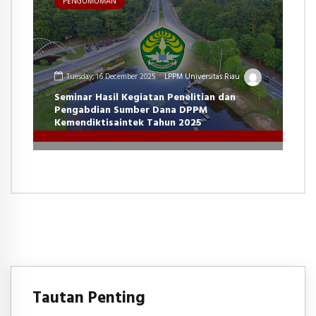
PENGUMUMAN
Tuesday, 16 December 2025
LPPM Universitas Riau
Seminar Hasil Kegiatan Penelitian dan
Pengabdian Sumber Dana DPPM
Kemendiktisaintek Tahun 2025
Tautan Penting