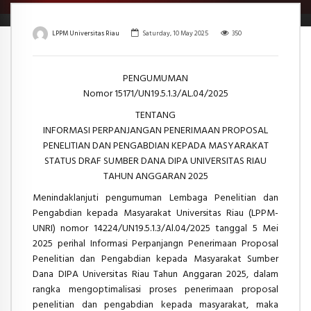
LPPM Universitas Riau
Saturday, 10 May 2025
350
PENGUMUMAN
Nomor 15171/UN19.5.1.3/AL.04/2025
TENTANG
INFORMASI PERPANJANGAN PENERIMAAN PROPOSAL
PENELITIAN DAN PENGABDIAN KEPADA MASYARAKAT
STATUS DRAF SUMBER DANA DIPA UNIVERSITAS RIAU
TAHUN ANGGARAN 2025
Menindaklanjuti pengumuman Lembaga Penelitian dan
Pengabdian kepada Masyarakat Universitas Riau (LPPM-
UNRI) nomor 14224/UN19.5.1.3/Al.04/2025 tanggal 5 Mei
2025 perihal Informasi Perpanjangn Penerimaan Proposal
Penelitian dan Pengabdian kepada Masyarakat Sumber
Dana DIPA Universitas Riau Tahun Anggaran 2025, dalam
rangka mengoptimalisasi proses penerimaan proposal
penelitian dan pengabdian kepada masyarakat, maka