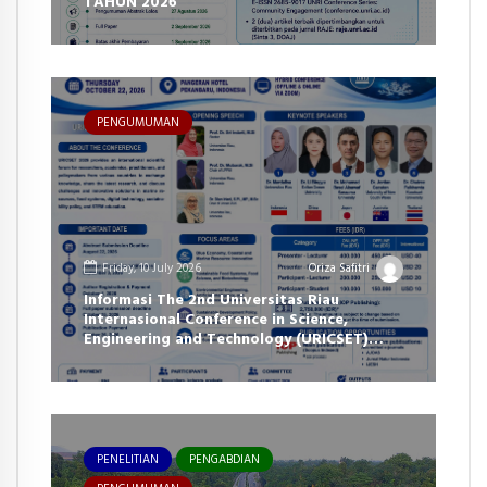
TAHUN 2026
PENGUMUMAN
Friday, 10 July 2026
Oriza Safitri
Informasi The 2nd Universitas Riau
Internasional Conference in Science,
Engineering and Technology (URICSET)
2026
PENELITIAN
PENGABDIAN