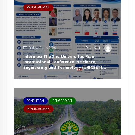
PENGUMUMAN
Friday, 10 July 2026
Oriza Safitri
Informasi The 2nd Universitas Riau
Internasional Conference in Science,
Engineering and Technology (URICSET)
2026
PENELITIAN
PENGABDIAN
PENGUMUMAN