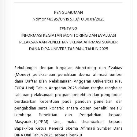
PENGUMUMAN
Nomor 48595/UN19.5.1.3/TU.00.01/2025
TENTANG
INFORMASI KEGIATAN MONITORING DAN EVALUASI
PELAKSANAAN PENELITIAN SKEMA AFIRMASI SUMBER
DANA DIPA UNIVERSITAS RIAU TAHUN 2025
Sehubungan dengan kegiatan Monitoring dan Evaluasi
(Monev) pelaksanaan penelitian skema afirmasi sumber
dana Daftar Isian Pelaksanaan Anggaran Universitas Riau
(DIPA-Unri) Tahun Anggaran 2025 dalam rangka rangkaian
tahapan pelaksanaan program penelitian dan pengabdian
berdasarkan ketentuan pada panduan penelitian dan
pengabdian serta kontrak antara dosen peneliti melalui
Lembaga Penelitian dan Pengabdian kepada
Masyarakat(LPPM) Unri, maka disampaikan kepada
Bapak/Ibu Ketua Peneliti Skema Afirmasi Sumber Dana
DIPA Unri Tahun 2025, sebagai berikut: