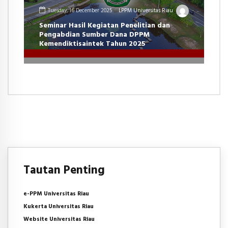
Tuesday, 16 December 2025
LPPM Universitas Riau
Seminar Hasil Kegiatan Penelitian dan
Pengabdian Sumber Dana DPPM
Kemendiktisaintek Tahun 2025
Tautan Penting
e-PPM Universitas Riau
Kukerta Universitas Riau
Website Universitas Riau