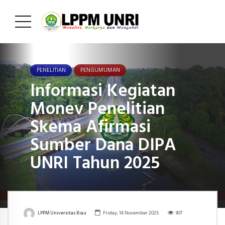
PENELITIAN
PENGUMUMAN
Informasi Kegiatan
Monev Penelitian
Skema Afirmasi
Sumber Dana DIPA
UNRI Tahun 2025
LPPM Universitas Riau
Friday, 14 November 2025
907