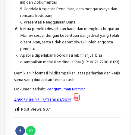
ini) dan Dokumentasi;
5. Kendala Kegiatan Penelitian, cara mengatasinya dan
rencana kedepan;
6. Presentasi Penggunaan Dana.
Ketua peneliti diwajibkan hadir dan mengikuti kegiatan
Monev sesuai dengan ketentuan dan jadwal yang telah
ditentukan, serta tidak dapat diwakili oleh anggota
peneliti.
Apabila diperlukan koordinasi lebih lanjut, bisa
disampaikan melalui hotline LPPM (HP: 0821-7200-8123).
Demikian informasi ini disampaikan, atas perhatian dan kerja
sama yang diucapkan terima kasih.
Dokumen terkait:
Pengumuman Nomor:
48595/UN19.5.1.3/TU.00.01/2025
Post Views:
907