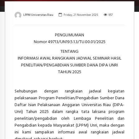
LPPM Universitas Riau
Friday, 21 November 2025
957
PENGUMUMAN
Nomor 49713/UN19.5.1.3/TU.00.01/2025
TENTANG
INFORMASI AWAL RANGKAIAN JADWAL SEMINAR HASIL
PENELITIAN/PENGABDIAN SUMBER DANA DIPA UNRI
TAHUN 2025
Sehubungan dengan rangkaian jadwal kegiatan
pelaksanaan Program Penelitian/Pengabdian Sumber Dana
Daftar Isian Pelaksanaan Anggaran Universitas Riau (DIPA-
Unri) Tahun 2025 dalam rangka tata laksana program
penelitian/pengabdian oleh Lembaga Penelitian dan
Pengabdian kepada Masyarakat (LPPM) Unri, maka dengan
ini kami sampaikan informasi awal rangkaian jadwal
dimaksud, sebagai berikut: