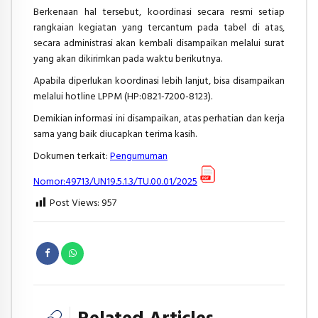
Berkenaan hal tersebut, koordinasi secara resmi setiap
rangkaian kegiatan yang tercantum pada tabel di atas,
secara administrasi akan kembali disampaikan melalui surat
yang akan dikirimkan pada waktu berikutnya.
Apabila diperlukan koordinasi lebih lanjut, bisa disampaikan
melalui hotline LPPM (HP:0821-7200-8123).
Demikian informasi ini disampaikan, atas perhatian dan kerja
sama yang baik diucapkan terima kasih.
Dokumen terkait:
Pengumuman
Nomor:49713/UN19.5.1.3/TU.00.01/2025
Post Views:
957